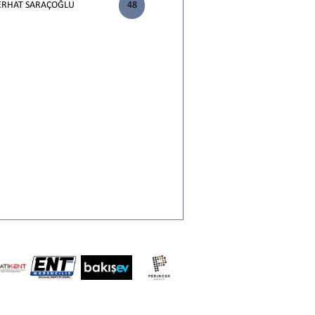
ERHAT SARAÇOĞLU
48