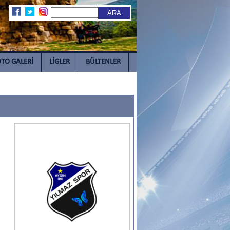
TO GALERİ
LİGLER
BÜLTENLER