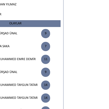
HAN YILMAZ
R
OLAYLAR
ÜRŞAD ÜNAL
9
SA SAKA
7
UHAMMED EMRE DEMİR
11
ÜRŞAD ÜNAL
9
UHAMMED TAYGUN TATAR
14
UHAMMED TAYGUN TATAR
14