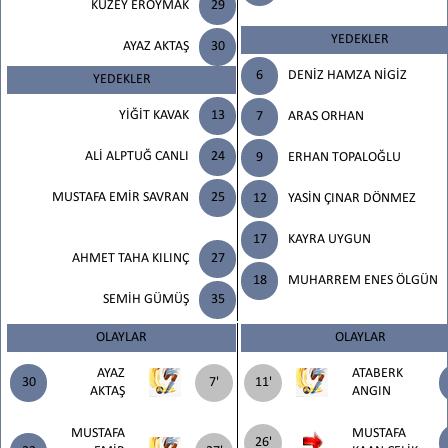
KUZEY EROYMAK
29
YEDEKLER
AYAZ AKTAŞ
30
6
DENİZ HAMZA NİGİZ
YEDEKLER
YİĞİT KAVAK
13
7
ARAS ORHAN
ALİ ALPTUĞ CANLI
24
9
ERHAN TOPALOĞLU
MUSTAFA EMİR SAVRAN
25
12
YASİN ÇINAR DÖNMEZ
17
KAYRA UYGUN
AHMET TAHA KILINÇ
27
18
MUHARREM ENES ÖLGÜN
SEMİH GÜMÜŞ
35
OLAYLAR
OLAYLAR
AYAZ
ATABERK
30
7'
11'
AKTAŞ
ANGIN
MUSTAFA
MUSTAFA
26'